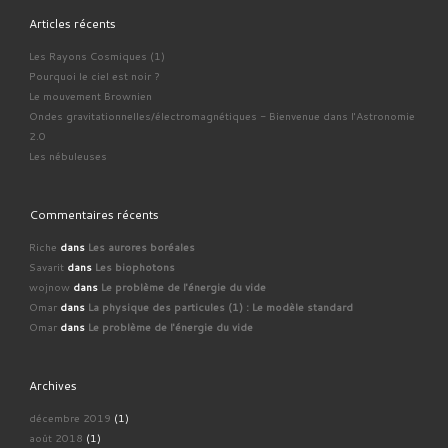
Articles récents
Les Rayons Cosmiques (1)
Pourquoi le ciel est noir ?
Le mouvement Brownien
Ondes gravitationnelles/électromagnétiques - Bienvenue dans l'Astronomie
2.0
Les nébuleuses
Commentaires récents
Riche
dans
Les aurores boréales
Savarit
dans
Les biophotons
wojnow
dans
Le problème de l'énergie du vide
Omar
dans
La physique des particules (1) : Le modèle standard
Omar
dans
Le problème de l'énergie du vide
Archives
décembre 2019
(1)
août 2018
(1)