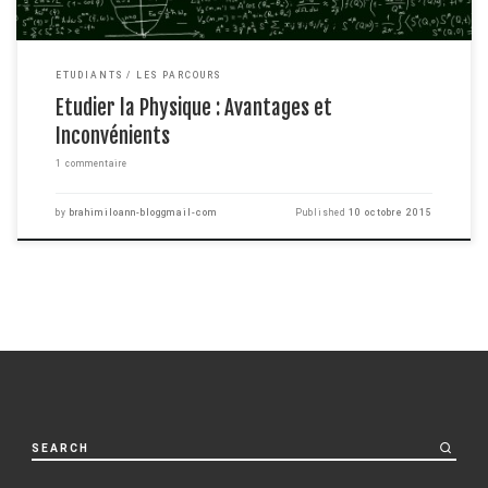
ETUDIANTS
LES PARCOURS
Etudier la Physique : Avantages et
Inconvénients
1 commentaire
by
brahimiloann-bloggmail-com
Published
10 octobre 2015
SEARCH