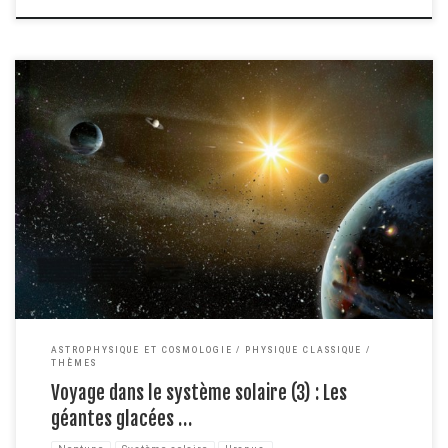
Apres une petite pause de deux mois je crois, il est temps de reprendre
notre long périple aux confins du système solaire. On quitte la planète
Saturne et après un ou deux bons mois de voyage à une vitesse proche de
celle de la lumière on commence à apercevoir une […]
ASTROPHYSIQUE ET COSMOLOGIE
PHYSIQUE CLASSIQUE
THÈMES
Voyage dans le système solaire (3) : Les
géantes glacées …