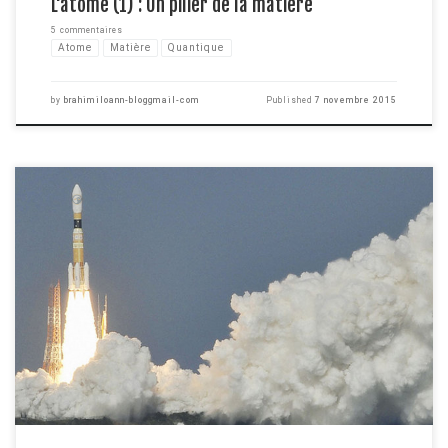
L'atome (1) : Un pilier de la matière
5 commentaires
Atome
Matière
Quantique
by
brahimiloann-bloggmail-com
Published
7 novembre 2015
Apres l'article dédié aux mouvements, il est logique de parler de forces et
d'énergie. On connait tous ces deux mots dans la vie quotidienne
notamment lorsqu'on parle de quelqu'un qui a de la force, c'est à dire qu'il
peut déplacer des objets lourds, ou encore de quelqu'un qui a de […]