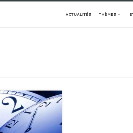
ACTUALITÉS
THÈMES
E
us pouvoir influencer le passé ? On