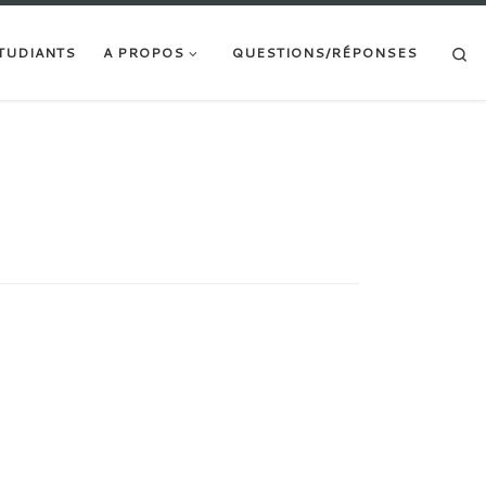
Searc
TUDIANTS
A PROPOS
QUESTIONS/RÉPONSES