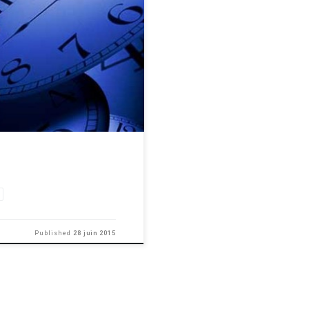
 présent dans l'article : Influencer
lus loin. Pensez vous qu'il est
Published
28 juin 2015