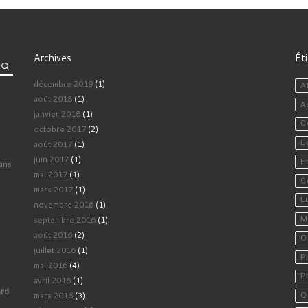
Archives
Ét
décembre 2019
(1)
A
août 2018
(1)
A
janvier 2018
(1)
C
octobre 2017
(2)
E
août 2017
(1)
juin 2017
(1)
E
ans
mai 2017
(1)
G
mars 2017
(1)
L
novembre 2016
(1)
septembre 2016
(1)
M
août 2016
(2)
O
juillet 2016
(1)
P
mai 2016
(4)
P
avril 2016
(1)
ard
mars 2016
(3)
Q