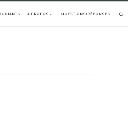
Searc
TUDIANTS
A PROPOS
QUESTIONS/RÉPONSES