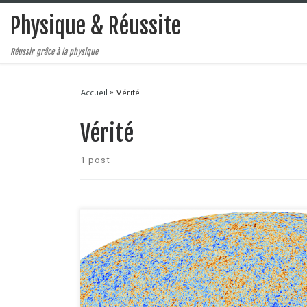
Physique & Réussite
Réussir grâce à la physique
Accueil
»
Vérité
Vérité
1 post
Pensez vous posséder le libre arbitre ? C'est une grand