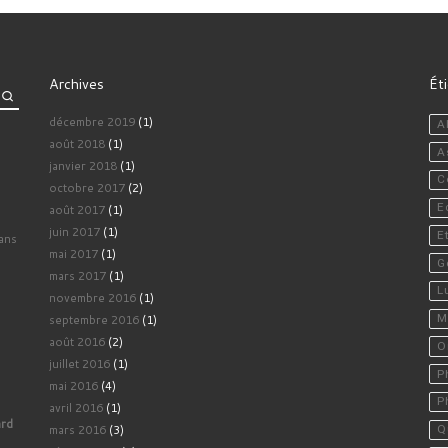
Archives
Ét
décembre 2019
(1)
A
août 2018
(1)
A
janvier 2018
(1)
C
octobre 2017
(2)
E
août 2017
(1)
juin 2017
(1)
E
ans
mai 2017
(1)
G
mars 2017
(1)
L
novembre 2016
(1)
septembre 2016
(1)
M
août 2016
(2)
O
juillet 2016
(1)
P
mai 2016
(4)
P
avril 2016
(1)
ard
mars 2016
(3)
Q