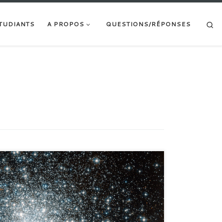
Searc
TUDIANTS
A PROPOS
QUESTIONS/RÉPONSES
techniques de mesure d'objets lointains dans l'univers.