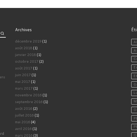
Archives
Ét
décembre 2019
(1)
A
août 2018
(1)
A
janvier 2018
(1)
C
octobre 2017
(2)
E
août 2017
(1)
juin 2017
(1)
E
ans
mai 2017
(1)
G
mars 2017
(1)
L
novembre 2016
(1)
septembre 2016
(1)
M
août 2016
(2)
O
juillet 2016
(1)
P
mai 2016
(4)
P
avril 2016
(1)
ard
mars 2016
(3)
Q