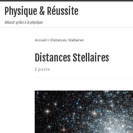
Physique & Réussite
Réussir grâce à la physique
Accueil
»
Distances Stellaires
Distances Stellaires
2 posts
On se retrouve pour la seconde partie de mon article su