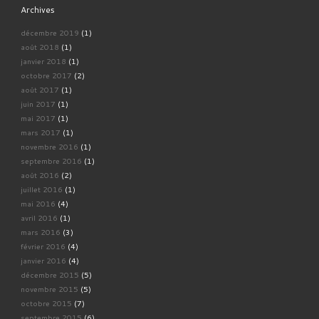
Archives
décembre 2019
(1)
août 2018
(1)
janvier 2018
(1)
octobre 2017
(2)
août 2017
(1)
juin 2017
(1)
mai 2017
(1)
mars 2017
(1)
novembre 2016
(1)
septembre 2016
(1)
août 2016
(2)
juillet 2016
(1)
mai 2016
(4)
avril 2016
(1)
mars 2016
(3)
février 2016
(4)
janvier 2016
(4)
décembre 2015
(5)
novembre 2015
(5)
octobre 2015
(7)
septembre 2015
(6)