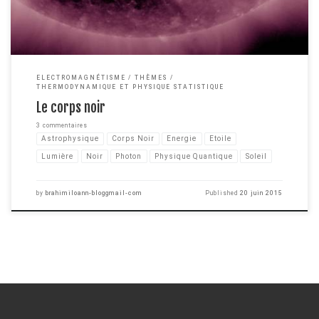
ELECTROMAGNÉTISME
THÈMES
THERMODYNAMIQUE ET PHYSIQUE STATISTIQUE
Le corps noir
3 commentaires
Astrophysique
Corps Noir
Energie
Etoile
Lumière
Noir
Photon
Physique Quantique
Soleil
by
brahimiloann-bloggmail-com
Published
20 juin 2015