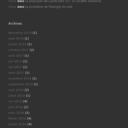
Omar
dans
La physique des particules (1) : Le modèle standard
Omar
dans
Le problème de l'énergie du vide
Archives
décembre 2019
(1)
août 2018
(1)
janvier 2018
(1)
octobre 2017
(2)
août 2017
(1)
juin 2017
(1)
mai 2017
(1)
mars 2017
(1)
novembre 2016
(1)
septembre 2016
(1)
août 2016
(2)
juillet 2016
(1)
mai 2016
(4)
avril 2016
(1)
mars 2016
(3)
février 2016
(4)
janvier 2016
(4)