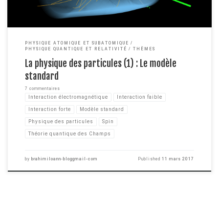
PHYSIQUE ATOMIQUE ET SUBATOMIQUE
PHYSIQUE QUANTIQUE ET RELATIVITÉ
THÈMES
La physique des particules (1) : Le modèle
standard
7 commentaires
Interaction électromagnétique
Interaction faible
Interaction forte
Modèle standard
Physique des particules
Spin
Théorie quantique des Champs
by
brahimiloann-bloggmail-com
Published
11 mars 2017