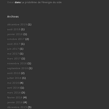
Omar
dans
Le problème de l'énergie du vide
Archives
décembre 2019
(1)
août 2018
(1)
janvier 2018
(1)
octobre 2017
(2)
août 2017
(1)
juin 2017
(1)
mai 2017
(1)
mars 2017
(1)
novembre 2016
(1)
septembre 2016
(1)
août 2016
(2)
juillet 2016
(1)
mai 2016
(4)
avril 2016
(1)
mars 2016
(3)
février 2016
(4)
janvier 2016
(4)
décembre 2015
(5)