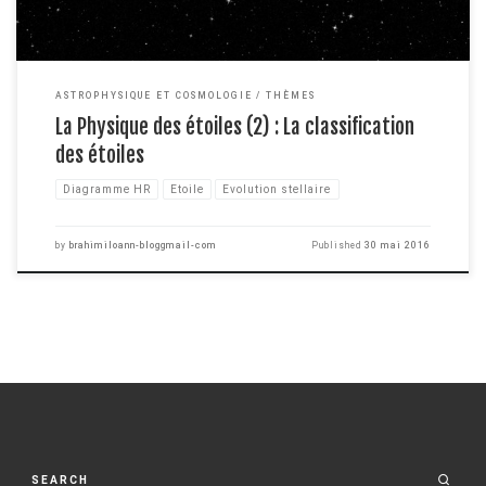
ASTROPHYSIQUE ET COSMOLOGIE
THÈMES
La Physique des étoiles (2) : La classification
des étoiles
Diagramme HR
Etoile
Evolution stellaire
by
brahimiloann-bloggmail-com
Published
30 mai 2016
SEARCH